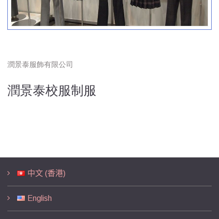
潤景泰服飾有限公司
潤景泰校服制服
中文 (香港)
English